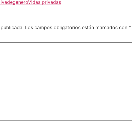
tivadegenero
Vidas privadas
 publicada.
Los campos obligatorios están marcados con
*