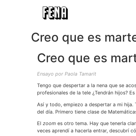
Creo que es mart
Creo que es mar
Ensayo por Paola Tamarit
Tengo que despertar a la nena que se acost
profesionales de la tele ¿Tendrán hijos? Es
Así y todo, empiezo a despertar a mi hija. 
del día. Primero tiene clase de Matemáticas 
El
zoom
es otro tema. Hay que tenerla cla
veces aprendí a hacerla entrar, descubrí c