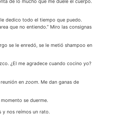
enta de lo mucho que me duele el cuerpo.
y le dedico todo el tiempo que puedo.
area que no entiendo.” Miro las consignas
argo se le enredó, se le metió shampoo en
ezco. ¿El me agradece cuando cocino yo?
 reunión en
zoom
. Me dan ganas de
ún momento se duerme.
 y nos reímos un rato.