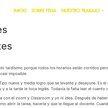
INICIO
SOBRE FENA
NUESTRO TRABAJO
es
tes
ó tardísimo porque todos los horarios están corridos pero 
 casi imposible.
Tipo nueve y media logro que se levante y desayune. Es el l
y a la tarde le toca Inglés. Todavía le falta leer el cuento d
ra con el
zoom
y
Classroom
y yo ni idea. Después de haber
ómo abrir la tarea, hacerla y que le llegue al docente. Cua