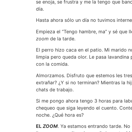
se enoja, se frustra y me la tengo que banc
día.
Hasta ahora sólo un día no tuvimos interne
Empieza el “Tengo hambre, ma” y sé que ll
zoom
de la tarde.
El perro hizo caca en el patio. Mi marido n
limpia pero queda olor. Le pasa lavandina
con la comida.
Almorzamos. Disfruto que estemos les tre
extrañar? ¿Y si no terminan? Mientras la h
chats de trabajo.
Si me pongo ahora tengo 3 horas para labu
chequeo que siga leyendo el cuento. Contes
noche. ¿Qué hora es?
EL
ZOOM
. Ya estamos entrando tarde. No 