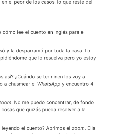
 en el peor de los casos, lo que reste del
cómo lee el cuento en inglés para el
pisó y la desparramó por toda la casa. Lo
 pidiéndome que lo resuelva pero yo estoy
s así? ¿Cuándo se terminen los voy a
cho a chusmear el
WhatsApp
y encuentro 4
zoom
. No me puedo concentrar, de fondo
 cosas que quizás pueda resolver a la
1 leyendo el cuento? Abrimos el
zoom
. Ella