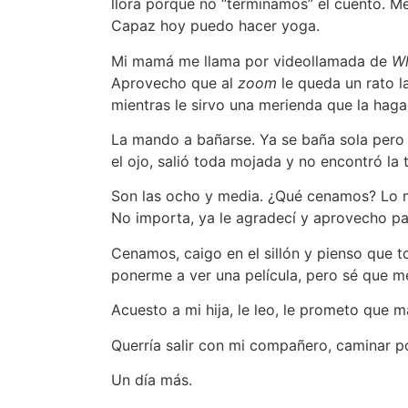
llora porque no “terminamos” el cuento. M
Capaz hoy puedo hacer yoga.
Mi mamá me llama por videollamada de
W
Aprovecho que al
zoom
le queda un rato 
mientras le sirvo una merienda que la haga 
La mando a bañarse. Ya se baña sola pero s
el ojo, salió toda mojada y no encontró la t
Son las ocho y media. ¿Qué cenamos? Lo m
No importa, ya le agradecí y aprovecho pa
Cenamos, caigo en el sillón y pienso que 
ponerme a ver una película, pero sé que 
Acuesto a mi hija, le leo, le prometo que
Querría salir con mi compañero, caminar po
Un día más.