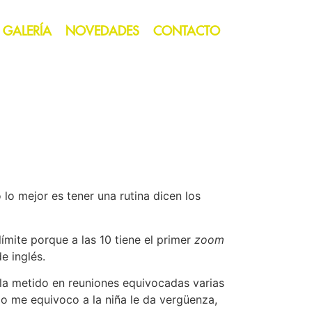
GALERÍA
NOVEDADES
CONTACTO
lo mejor es tener una rutina dicen los
ímite porque a las 10 tiene el primer
zoom
e inglés.
la metido en reuniones equivocadas varias
ndo me equivoco a la niña le da vergüenza,