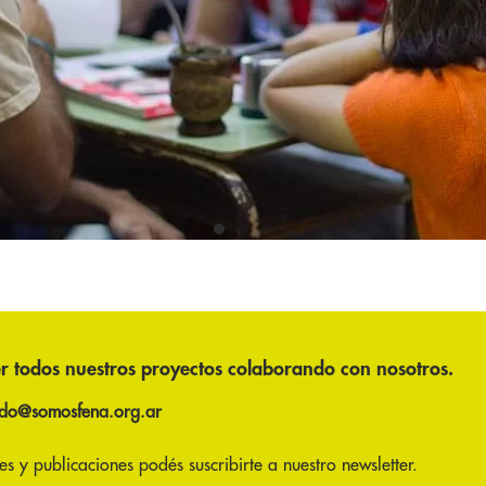
r todos nuestros proyectos colaborando con nosotros.
ado@somosfena.org.ar
s y publicaciones podés suscribirte a nuestro newsletter.