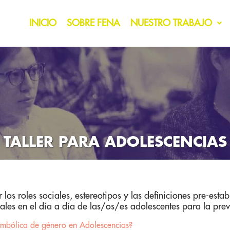
INICIO
SOBRE FENA
NUESTRO TRABAJO
TALLER PARA ADOLESCENCIAS
r los roles sociales, estereotipos y las definiciones pre-est
ñales en el día a día de las/os/es adolescentes para la pre
simbólica de género en Adolescencias?