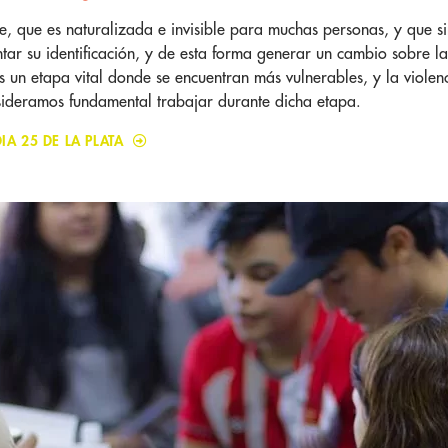
de, que es naturalizada e invisible para muchas personas, y que
ar su identificación, y de esta forma generar un cambio sobre las 
s un etapa vital donde se encuentran más vulnerables, y la violenc
nsideramos fundamental trabajar durante dicha etapa.
IA 25 DE LA PLATA