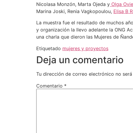
Nicolasa Monzón, Marta Ojeda y
Olga Ovi
Marina Joski, Renia Vagkopoulou,
Elisa B 
La muestra fue el resultado de muchos años
y organización la llevo adelante la ONG Ac
una charla que dieron las Mujeres de Ñand
Etiquetado
mujeres y proyectos
Deja un comentario
Tu dirección de correo electrónico no será
Comentario
*