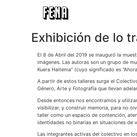
Exhibición de lo t
El 8 de Abril del 2019 se inauguró la mues
imágenes. Las autoras son un grupo de muj
Kuera Haitema” (cuyo significado es “Ahor
A partir de estos talleres surge el Colect
Género, Arte y Fotografía que llevan adel
Desde entonces nos encontramos y utiliza
visibilizar, y construir memoria, para no 
taller como un espacio de contención, ate
identidades no binarias en situaciones de v
Las integrantes activas del colectivo en lo