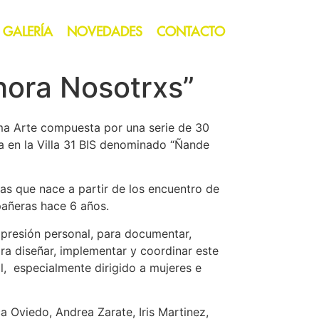
GALERÍA
NOVEDADES
CONTACTO
Ahora Nosotrxs”
ama Arte compuesta por una serie de 30
a en la Villa 31 BIS denominado “Ñande
ras que nace a partir de los encuentro de
mpañeras hace 6 años.
presión personal, para documentar,
ra diseñar, implementar y coordinar este
l, especialmente dirigido a mujeres e
ca Oviedo, Andrea Zarate, Iris Martinez,