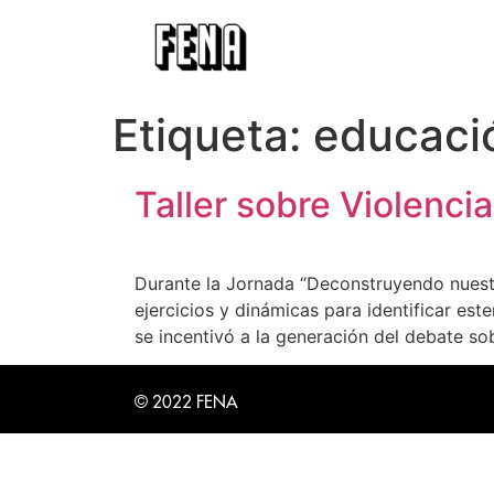
Etiqueta:
educaci
Taller sobre Violenci
Durante la Jornada “Deconstruyendo nuestr
ejercicios y dinámicas para identificar e
se incentivó a la generación del debate s
© 2022 FENA