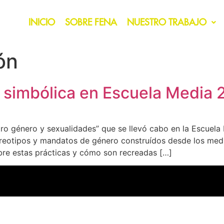
INICIO
SOBRE FENA
NUESTRO TRABAJO
ón
a simbólica en Escuela Media 
o género y sexualidades” que se llevó cabo en la Escuela M
stereotipos y mandatos de género construídos desde los me
obre estas prácticas y cómo son recreadas […]