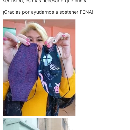
ser físico, es más necesario que nunca.
¡Gracias por ayudarnos a sostener FENA!